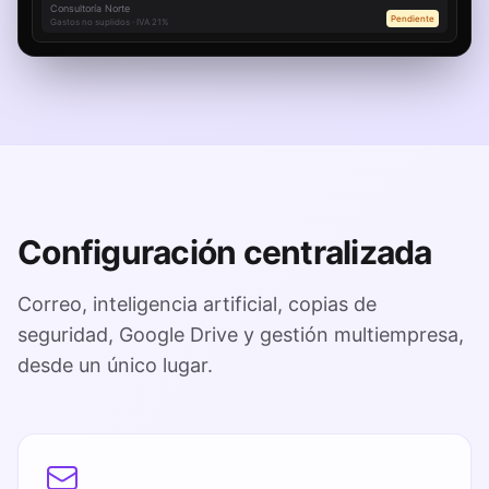
Consultoría Norte
Pendiente
Gastos no suplidos · IVA 21%
Configuración centralizada
Correo, inteligencia artificial, copias de
seguridad, Google Drive y gestión multiempresa,
desde un único lugar.